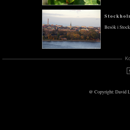
Stockhol
Besök i Stock
Ko
@ Copyright: David L